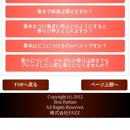
香水で体臭は隠せますか？
香水をつけ過ぎた時はどのようにすると
香りが押さえられますか？
香水はどこにつけるのがベストですか？
香りについて、それぞれの香りは好きでも
ブレンドしたら変な香りになりませんか？
TOPへ戻る
ページ上部へ
Copyright (c) 2012
Bon Parfum
All Rights Reserved.
株式会社FAZZ