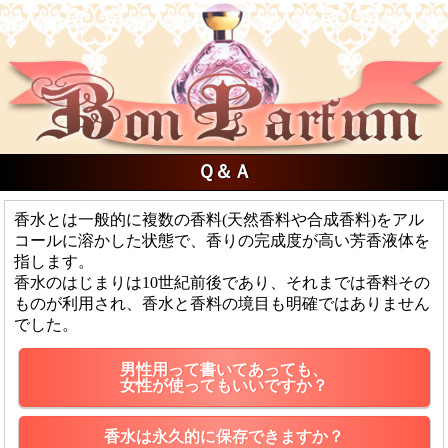
Ｑ＆Ａ
香水とは一般的に複数の香料(天然香料や合成香料)をアル
コールに溶かした状態で、香りの完成度が高い芳香液体を
指します。
香水のはじまりは10世紀前後であり、それまでは香料その
ものが利用され、香水と香料の境目も明確ではありません
でした。
男性用って書いてあっても、
女性が使ってもいいですか？
香水は永久的に保存できますか？