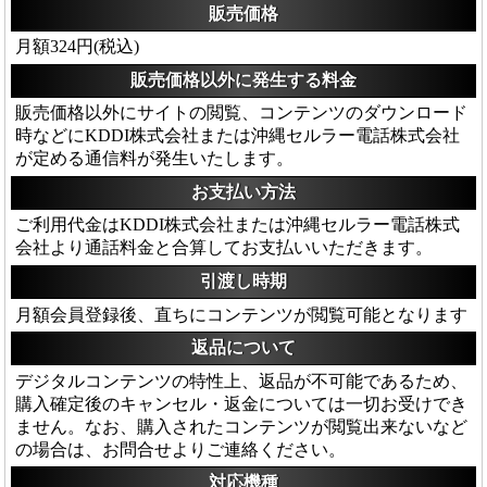
販売価格
月額324円(税込)
販売価格以外に発生する料金
販売価格以外にサイトの閲覧、コンテンツのダウンロード
時などにKDDI株式会社または沖縄セルラー電話株式会社
が定める通信料が発生いたします。
お支払い方法
ご利用代金はKDDI株式会社または沖縄セルラー電話株式
会社より通話料金と合算してお支払いいただきます。
引渡し時期
月額会員登録後、直ちにコンテンツが閲覧可能となります
返品について
デジタルコンテンツの特性上、返品が不可能であるため、
購入確定後のキャンセル・返金については一切お受けでき
ません。なお、購入されたコンテンツが閲覧出来ないなど
の場合は、お問合せよりご連絡ください。
対応機種