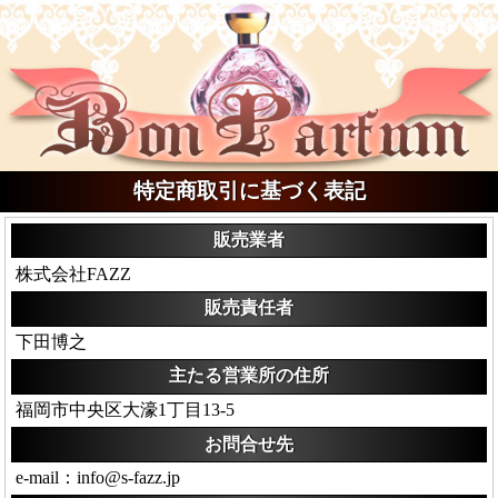
特定商取引に基づく表記
販売業者
株式会社FAZZ
販売責任者
下田博之
主たる営業所の住所
福岡市中央区大濠1丁目13-5
お問合せ先
e-mail：info@s-fazz.jp